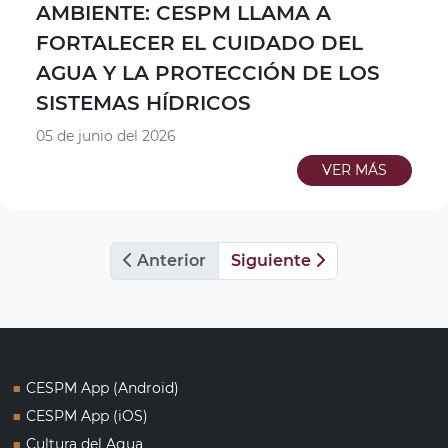
AMBIENTE: CESPM LLAMA A
FORTALECER EL CUIDADO DEL
AGUA Y LA PROTECCIÓN DE LOS
SISTEMAS HÍDRICOS
05 de junio del 2026
VER MÁS
Anterior
Siguiente
■
CESPM App (Android)
■
CESPM App (iOS)
■
Cultura del Agua