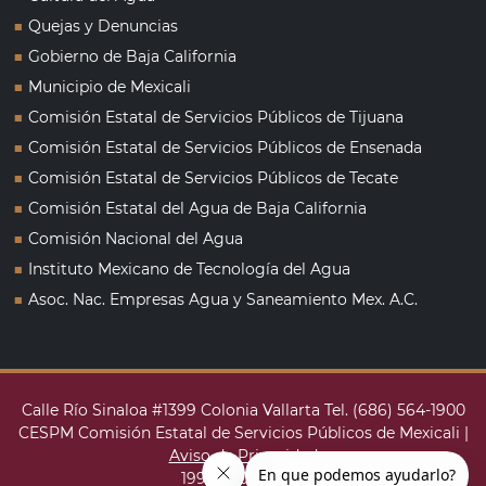
■
Quejas y Denuncias
■
Gobierno de Baja California
■
Municipio de Mexicali
■
Comisión Estatal de Servicios Públicos de Tijuana
■
Comisión Estatal de Servicios Públicos de Ensenada
■
Comisión Estatal de Servicios Públicos de Tecate
■
Comisión Estatal del Agua de Baja California
■
Comisión Nacional del Agua
■
Instituto Mexicano de Tecnología del Agua
■
Asoc. Nac. Empresas Agua y Saneamiento Mex. A.C.
Calle Río Sinaloa #1399 Colonia Vallarta Tel. (686) 564-1900
CESPM Comisión Estatal de Servicios Públicos de Mexicali |
Aviso de Privacidad
1998 - 2026 v1.2.1